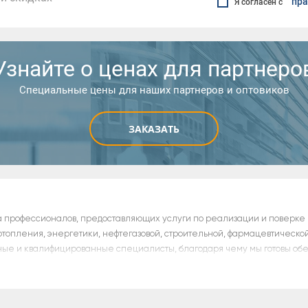
пра
Я согласен с
Узнайте о ценах для партнеро
Специальные цены для наших партнеров и оптовиков
ЗАКАЗАТЬ
а профессионалов, предоставляющих услуги по реализации и поверке
отопления, энергетики, нефтегазовой, строительной, фармацевтическо
ые и квалифицированные специалисты, благодаря чему мы готовы об