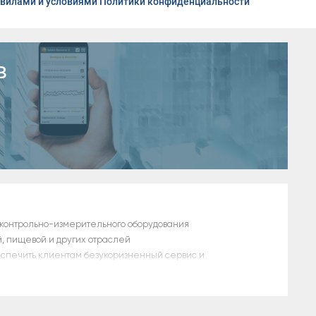
вилами и условиями Политики конфиденциальности
в
 контрольно-измерительного оборудования
й, пищевой и других отраслей
еспечить клиентам безукоризненный сервис и