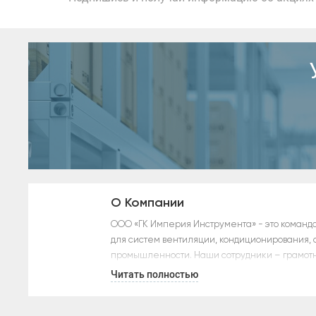
О Компании
ООО «ГК Империя Инструмента» - это команд
для систем вентиляции, кондиционирования, 
промышленности. Наши сотрудники – грамотн
выгодные условия сотрудничества.
Читать полностью
Мы оказываем следующие услуги: