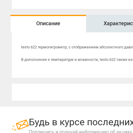
Описание
Характерис
testo 622 термогигрометр, с отображением абсолютного дав
В дополнение к температуре и влажности, testo 622 также 
Будь в курсе последн
Подпишись и получай информацию об акциях 