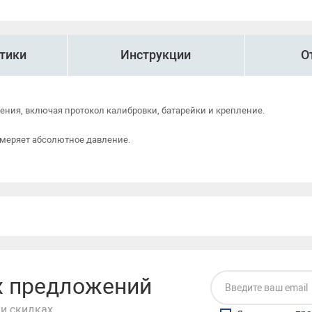
тики
Инструкции
О
ления, включая протокол калибровки, батарейки и крепление.
измеряет абсолютное давление.
их предложений
и скидках