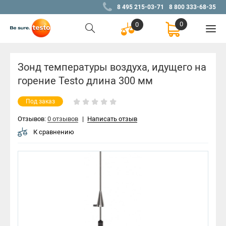
8 495 215-03-71
8 800 333-68-35
0
0
Зонд температуры воздуха, идущего на
горение Testo длина 300 мм
Под заказ
Отзывов:
0 отзывов
|
Написать отзыв
К сравнению