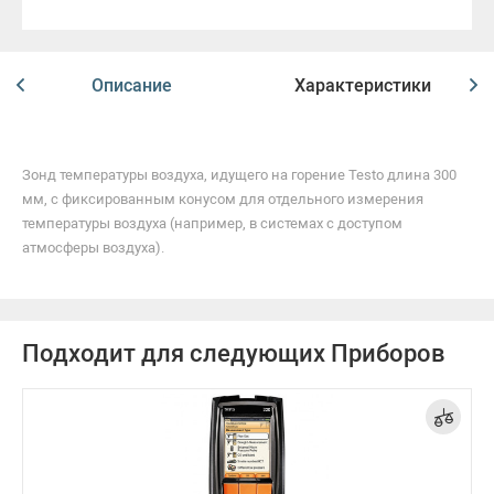
Описание
Характеристики
Зонд температуры воздуха, идущего на горение Testo длина 300
мм, с фиксированным конусом для отдельного измерения
температуры воздуха (например, в системах с доступом
атмосферы воздуха).
Подходит для следующих Приборов